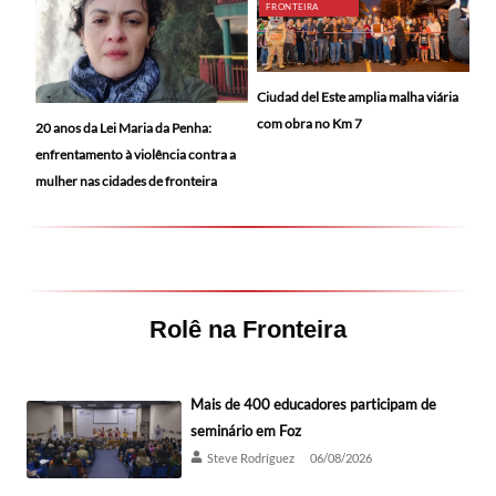
FRONTEIRA
Ciudad del Este amplia malha viária
com obra no Km 7
20 anos da Lei Maria da Penha:
enfrentamento à violência contra a
mulher nas cidades de fronteira
Rolê na Fronteira
Mais de 400 educadores participam de
seminário em Foz
Steve Rodríguez
06/08/2026