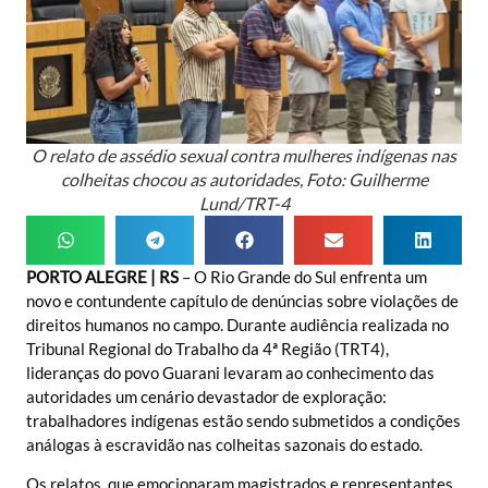
O relato de assédio sexual contra mulheres indígenas nas
colheitas chocou as autoridades, Foto: Guilherme
Lund/TRT-4
PORTO ALEGRE | RS
– O Rio Grande do Sul enfrenta um
novo e contundente capítulo de denúncias sobre violações de
direitos humanos no campo. Durante audiência realizada no
Tribunal Regional do Trabalho da 4ª Região (TRT4),
lideranças do povo Guarani levaram ao conhecimento das
autoridades um cenário devastador de exploração:
trabalhadores indígenas estão sendo submetidos a condições
análogas à escravidão nas colheitas sazonais do estado.
Os relatos, que emocionaram magistrados e representantes