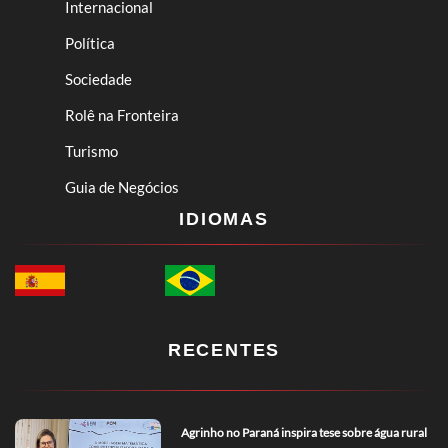
Internacional
Política
Sociedade
Rolê na Fronteira
Turismo
Guia de Negócios
IDIOMAS
RECENTES
Agrinho no Paraná inspira tese sobre água rural