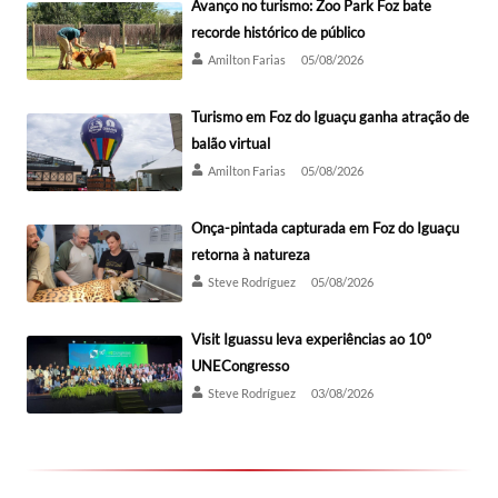
Avanço no turismo: Zoo Park Foz bate
recorde histórico de público
Amilton Farias
05/08/2026
Turismo em Foz do Iguaçu ganha atração de
balão virtual
Amilton Farias
05/08/2026
Onça-pintada capturada em Foz do Iguaçu
retorna à natureza
Steve Rodríguez
05/08/2026
Visit Iguassu leva experiências ao 10º
UNECongresso
Steve Rodríguez
03/08/2026