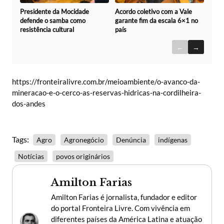
Acordo coletivo com a Vale
Presidente da Mocidade
garante fim da escala 6×1 no
defende o samba como
país
resistência cultural
←
→
https://fronteiralivre.com.br/meioambiente/o-avanco-da-
mineracao-e-o-cerco-as-reservas-hidricas-na-cordilheira-
dos-andes
Tags:
Agro
Agronegócio
Denúncia
indígenas
Notícias
povos originários
Amilton Farias
Amilton Farias é jornalista, fundador e editor
do portal Fronteira Livre. Com vivência em
diferentes países da América Latina e atuação