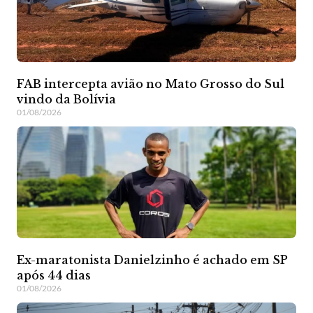
FAB intercepta avião no Mato Grosso do Sul
vindo da Bolívia
01/08/2026
Ex-maratonista Danielzinho é achado em SP
após 44 dias
01/08/2026