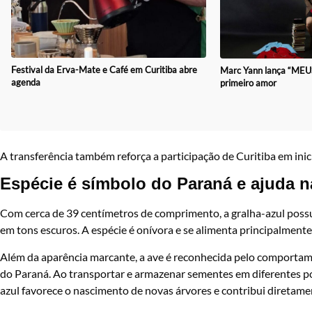
Festival da Erva-Mate e Café em Curitiba abre
Marc Yann lança “MEUS 
agenda
primeiro amor
A transferência também reforça a participação de Curitiba em inici
Espécie é símbolo do Paraná e ajuda n
Com cerca de 39 centímetros de comprimento, a gralha-azul possui
em tons escuros. A espécie é onívora e se alimenta principalmente
Além da aparência marcante, a ave é reconhecida pelo comportamen
do Paraná. Ao transportar e armazenar sementes em diferentes po
azul favorece o nascimento de novas árvores e contribui diretamen