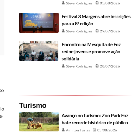
Steve Rodríguez
05/08/2026
Festival 3 Margens abre inscrições
para a 8ª edição
Steve Rodríguez
29/07/2026
Encontro na Mesquita de Foz
reúne jovens e promove ação
solidária
Steve Rodríguez
28/07/2026
to
Turismo
olo
Avanço no turismo: Zoo Park Foz
a-
bate recorde histórico de público
Amilton Farias
05/08/2026