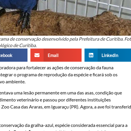
grama de conservação desenvolvido pela Prefeitura de Curitiba. Fot
ógico de Curitiba.
cebook
Email
LinkedIn
radora para fortalecer as ações de conservação da fauna
ntegrar o programa de reprodução da espécie e ficará sob os
ovo ambiente.
sentava uma lesão permanente em uma das asas, condição que
imento veterinário e passou por diferentes instituições
o Zoo Casa das Araras, em Iguaraçu (PR). Agora, a ave foi transferi
onservação da gralha-azul, espécie considerada essencial para a