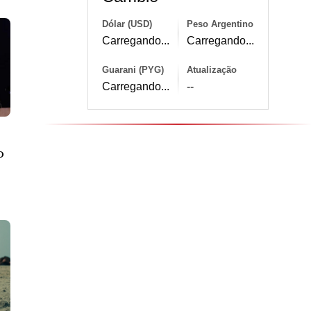
Dólar (USD)
Peso Argentino
Carregando...
Carregando...
Guarani (PYG)
Atualização
Carregando...
--
o