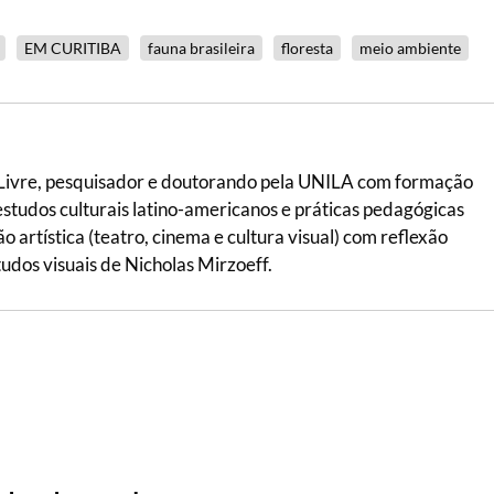
EM CURITIBA
fauna brasileira
floresta
meio ambiente
 Livre, pesquisador e doutorando pela UNILA com formação
 estudos culturais latino-americanos e práticas pedagógicas
ão artística (teatro, cinema e cultura visual) com reflexão
tudos visuais de Nicholas Mirzoeff.