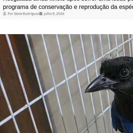
programa de conservação e reprodução da espéc
Por
Steve Rodríguez
julho 8, 2026