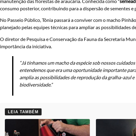
manutenção das florestas de araucária. Conhecida como
“semeado
consumo posterior, contribuindo para a dispersão de sementes e 
No Passeio Público, Tônia passará a conviver com o macho Pinhão, 
planejado pelas equipes técnicas para ampliar as possibilidades
O diretor de Pesquisa e Conservação da Fauna da Secretaria Mu
importância da iniciativa.
“Já tínhamos um macho da espécie sob nossos cuidados e
entendemos que era uma oportunidade importante para f
amplia as possibilidades de reprodução da gralha-azul e 
biodiversidade.”
LEIA TAMBÉM