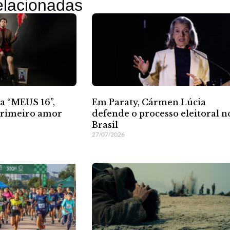
relacionadas
a “MEUS 16”,
Em Paraty, Cármen Lúcia
 primeiro amor
defende o processo eleitoral n
Brasil
27/07/2026