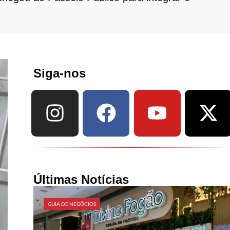
Siga-nos
Últimas Notícias
GUIA DE NEGÓCIOS