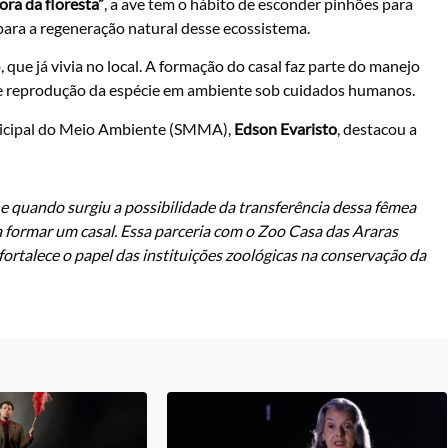
ra da floresta”
, a ave tem o hábito de esconder pinhões para
para a regeneração natural desse ecossistema.
que já vivia no local. A formação do casal faz parte do manejo
 de reprodução da espécie em ambiente sob cuidados humanos.
nicipal do Meio Ambiente (SMMA),
Edson Evaristo
, destacou a
 quando surgiu a possibilidade da transferência dessa fêmea
ormar um casal. Essa parceria com o Zoo Casa das Araras
fortalece o papel das instituições zoológicas na conservação da