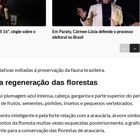
16”, single sobre o
Em Paraty, Cármen Lúcia defende o processo
eleitoral no Brasil
←
→
ativas voltadas à preservação da fauna brasileira.
a regeneração das florestas
 plumagem azul intensa, cabeça, garganta e parte superior do pei
 de frutos, sementes, pinhões, insetos e pequenos vertebrados.
to inteligente e pela forte relação com a araucária, árvore símb
ntos da floresta muitas vezes esquecidas posteriormente, a gralh
te para a conservação das florestas de araucária.