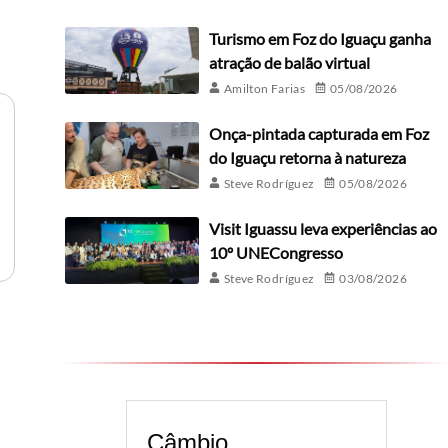
Turismo em Foz do Iguaçu ganha
atração de balão virtual
Amilton Farias
05/08/2026
Onça-pintada capturada em Foz
do Iguaçu retorna à natureza
Steve Rodríguez
05/08/2026
Visit Iguassu leva experiências ao
10º UNECongresso
Steve Rodríguez
03/08/2026
Câmbio