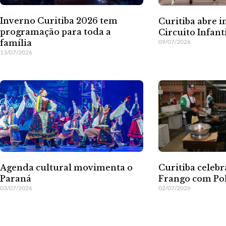
Inverno Curitiba 2026 tem
Curitiba abre i
programação para toda a
Circuito Infant
09/07/2026
família
13/07/2026
Agenda cultural movimenta o
Curitiba celebr
Paraná
Frango com Pol
03/07/2026
02/07/2026