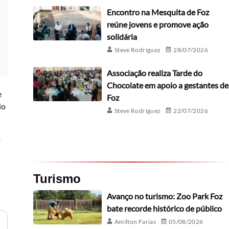
Encontro na Mesquita de Foz
reúne jovens e promove ação
solidária
Steve Rodríguez
28/07/2026
Associação realiza Tarde do
Chocolate em apoio a gestantes de
e
Foz
io
Steve Rodríguez
22/07/2026
a
Turismo
Avanço no turismo: Zoo Park Foz
bate recorde histórico de público
Amilton Farias
05/08/2026