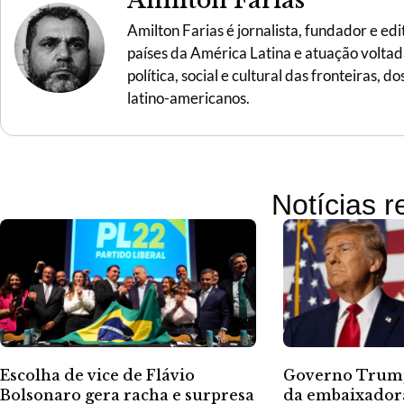
Amilton Farias
Amilton Farias é jornalista, fundador e ed
países da América Latina e atuação voltada 
política, social e cultural das fronteiras,
latino-americanos.
Notícias 
Escolha de vice de Flávio
Governo Trump
Bolsonaro gera racha e surpresa
da embaixadora