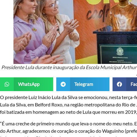
Presidente Lula durante inauguração da Escola Municipal Arthur A
WhatsApp
Telegram
Fa
O presidente Luiz Inácio Lula da Silva se emocionou, nesta terça-f
Lula da Silva, em Belford Roxo, na região metropolitana do Rio de 
foi batizada em homenagem ao neto de Lula que morreu em 2019, 
“É uma creche de primeiro mundo que leva o nome do meu neto. Entã
do Arthur, agradecemos de coração o coração do Waguinho (prefeit