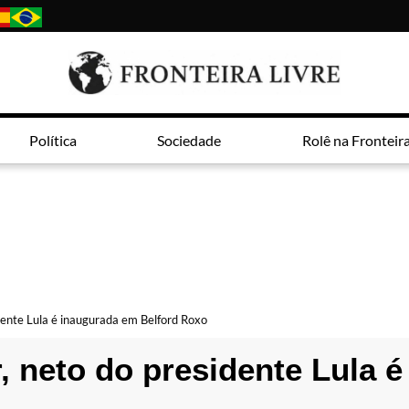
Política
Sociedade
Rolê na Fronteir
dente Lula é inaugurada em Belford Roxo
 neto do presidente Lula é