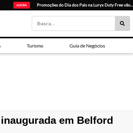
Escolha de
AGORA
a
Turismo
Guia de Negócios
 inaugurada em Belford