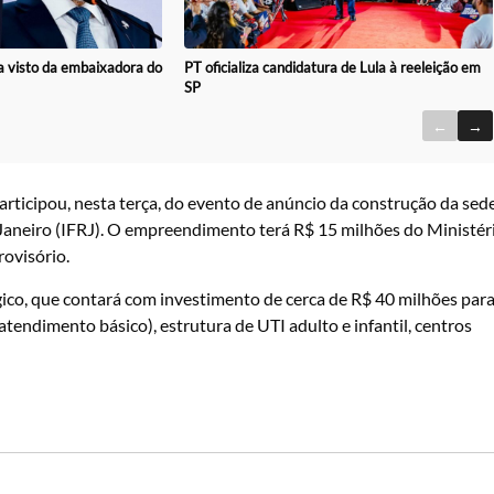
 visto da embaixadora do
PT oficializa candidatura de Lula à reeleição em
SP
←
→
rticipou, nesta terça, do evento de anúncio da construção da sed
 Janeiro (IFRJ). O empreendimento terá R$ 15 milhões do Ministér
ovisório.
gico, que contará com investimento de cerca de R$ 40 milhões par
tendimento básico), estrutura de UTI adulto e infantil, centros