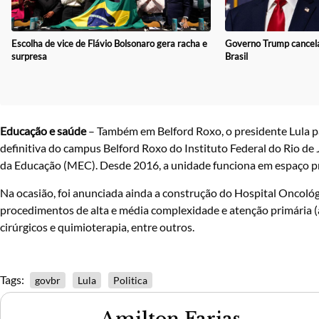
Escolha de vice de Flávio Bolsonaro gera racha e
Governo Trump cancela
surpresa
Brasil
Educação e saúde
– Também em Belford Roxo, o presidente Lula pa
definitiva do campus Belford Roxo do Instituto Federal do Rio de
da Educação (MEC). Desde 2016, a unidade funciona em espaço pr
Na ocasião, foi anunciada ainda a construção do Hospital Oncoló
procedimentos de alta e média complexidade e atenção primária (a
cirúrgicos e quimioterapia, entre outros.
Tags:
govbr
Lula
Politica