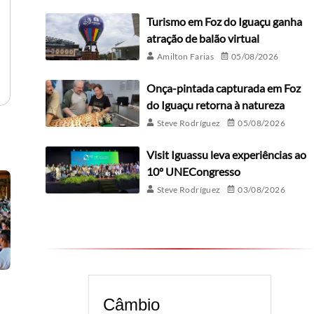
Turismo em Foz do Iguaçu ganha
atração de balão virtual
Amilton Farias
05/08/2026
Onça-pintada capturada em Foz
do Iguaçu retorna à natureza
Steve Rodríguez
05/08/2026
Visit Iguassu leva experiências ao
10º UNECongresso
Steve Rodríguez
03/08/2026
Câmbio