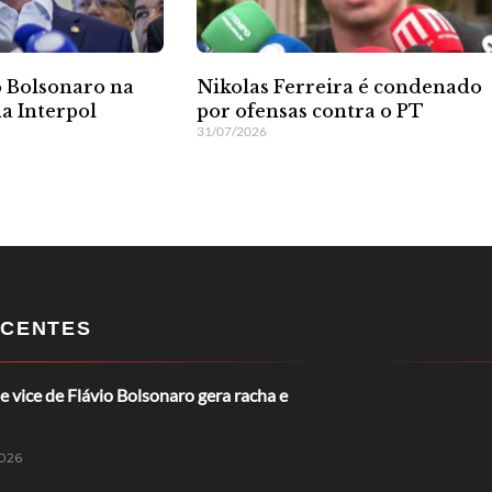
o Bolsonaro na
Nikolas Ferreira é condenado
da Interpol
por ofensas contra o PT
31/07/2026
CENTES
e vice de Flávio Bolsonaro gera racha e
026