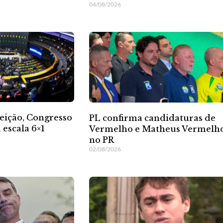
04/08/2026
leição, Congresso
PL confirma candidaturas de
 escala 6×1
Vermelho e Matheus Vermelh
no PR
02/08/2026