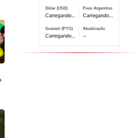
Dólar (USD)
Peso Argentino
Carregando...
Carregando...
Guarani (PYG)
Atualização
Carregando...
--
o