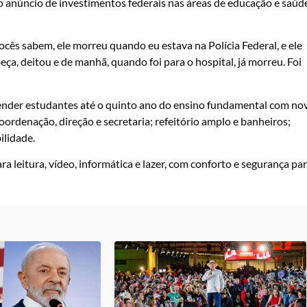
 o anúncio de investimentos federais nas áreas de educação e saúd
cês sabem, ele morreu quando eu estava na Polícia Federal, e ele
a, deitou e de manhã, quando foi para o hospital, já morreu. Foi
atender estudantes até o quinto ano do ensino fundamental com no
 coordenação, direção e secretaria; refeitório amplo e banheiros;
ilidade.
 leitura, vídeo, informática e lazer, com conforto e segurança pa