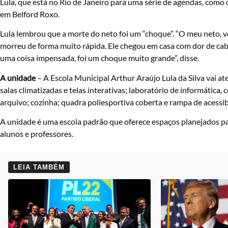
Lula, que está no Rio de Janeiro para uma série de agendas, como
em Belford Roxo.
Lula lembrou que a morte do neto foi um “choque”. “O meu neto, vo
morreu de forma muito rápida. Ele chegou em casa com dor de cabeç
uma coisa impensada, foi um choque muito grande”, disse.
A unidade
– A Escola Municipal Arthur Araújo Lula da Silva vai 
salas climatizadas e telas interativas; laboratório de informática,
arquivo; cozinha; quadra poliesportiva coberta e rampa de acessib
A unidade é uma escola padrão que oferece espaços planejados para
alunos e professores.
LEIA TAMBÉM