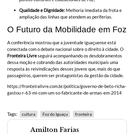
Qualidade e Dignidade:
Melhoria imediata da frota e
ampliação das linhas que atendem as periferias.
O Futuro da Mobilidade em Foz
A conferência mostrou que a juventude iguaçuense está
conectada com o debate nacional sobre o direito à cidade. O
Fronteira Livre
seguirá acompanhando os desdobramentos
dessa moção e cobrando das autoridades municipais uma
resposta às reivindicações desses jovens que, mais do que
passageiros, querem ser protagonistas da gestão da cidade.
https://fronteiralivre.com.br/politica/governo-de-beto-richa-
gastou-r-63-mi-com-um-so-fabricante-de-armas-em-2014
Tags:
cultura
Foz do Iguaçu
fronteira
Amilton Farias