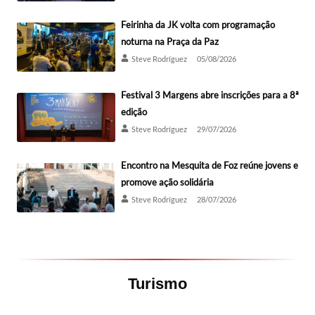
Feirinha da JK volta com programação
noturna na Praça da Paz
Steve Rodríguez
05/08/2026
Festival 3 Margens abre inscrições para a 8ª
edição
Steve Rodríguez
29/07/2026
Encontro na Mesquita de Foz reúne jovens e
promove ação solidária
Steve Rodríguez
28/07/2026
Turismo