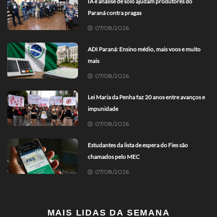
IA e análise de solo ajudam produtores do
Paraná contra pragas
07/08/2026
ADI Paraná: Ensino médio, mais voos e muito
mais
07/08/2026
Lei Maria da Penha faz 20 anos entre avanços e
impunidade
07/08/2026
Estudantes da lista de espera do Fies são
chamados pelo MEC
07/08/2026
MAIS LIDAS DA SEMANA