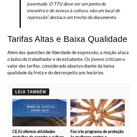
juventude. O TTU deve ser um ponto de
encontro e de acesso à cultura, não um local de
repressão”, destaca um trecho do documento.
Tarifas Altas e Baixa Qualidade
Além das questões de liberdade de expressão, a moção ataca
o bolso do trabalhador e do estudante. Os jovens criticam o
valor das tarifas, considerado abusivo diante da baixa
qualidade da frota e do desrespeito aos horários.
LEIA TAMBÉM
CEJU oferece atividades
Foz cria programa de proteção