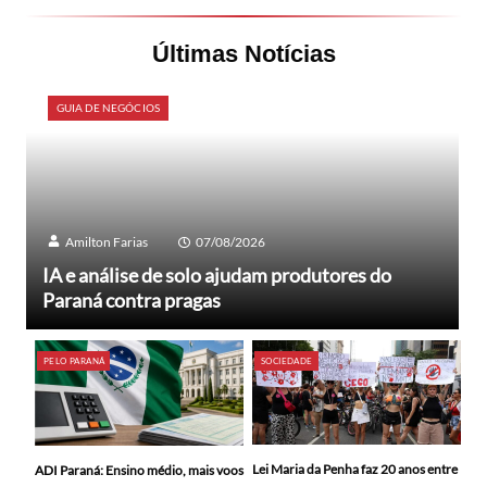
Últimas Notícias
GUIA DE NEGÓCIOS
Amilton Farias
07/08/2026
IA e análise de solo ajudam produtores do
Paraná contra pragas
PELO PARANÁ
SOCIEDADE
Lei Maria da Penha faz 20 anos entre
ADI Paraná: Ensino médio, mais voos