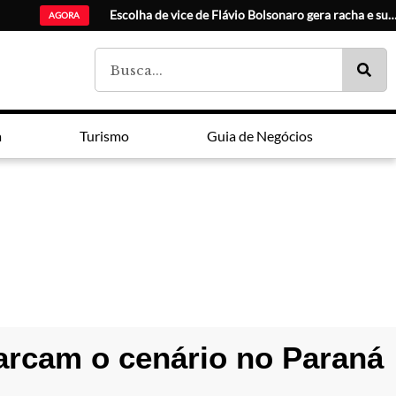
Ciudad del E
AGORA
a
Turismo
Guia de Negócios
marcam o cenário no Paraná