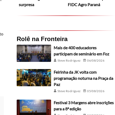
surpresa
FIDC Agro Paraná
to
Rolê na Fronteira
Mais de 400 educadores
participam de seminário em Foz
Steve Rodríguez
06/08/2026
Feirinha da JK volta com
programação noturna na Praça da
Paz
Steve Rodríguez
05/08/2026
Festival 3 Margens abre inscrições
para a 8ª edição