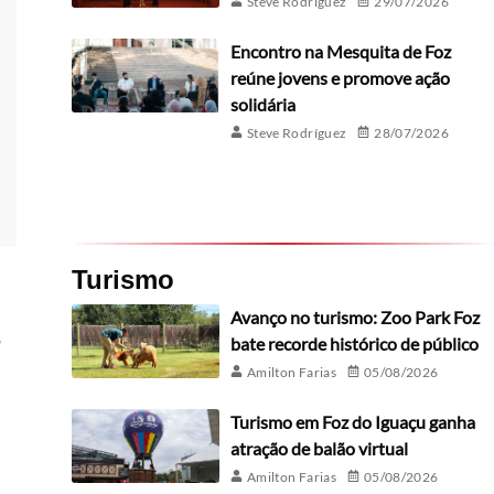
Steve Rodríguez
29/07/2026
Encontro na Mesquita de Foz
reúne jovens e promove ação
solidária
Steve Rodríguez
28/07/2026
Turismo
Avanço no turismo: Zoo Park Foz
o
bate recorde histórico de público
Amilton Farias
05/08/2026
Turismo em Foz do Iguaçu ganha
atração de balão virtual
Amilton Farias
05/08/2026