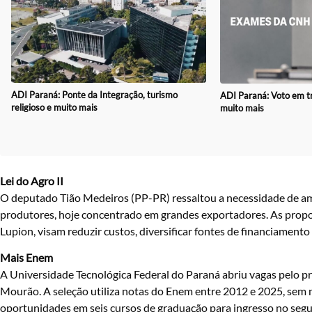
ADI Paraná: Ponte da Integração, turismo
ADI Paraná: Voto em t
religioso e muito mais
muito mais
Lei do Agro II
O deputado Tião Medeiros (PP-PR) ressaltou a necessidade de amp
produtores, hoje concentrado em grandes exportadores. As propos
Lupion, visam reduzir custos, diversificar fontes de financiamento
Mais Enem
A Universidade Tecnológica Federal do Paraná abriu vagas pelo 
Mourão. A seleção utiliza notas do Enem entre 2012 e 2025, sem 
oportunidades em seis cursos de graduação para ingresso no segun