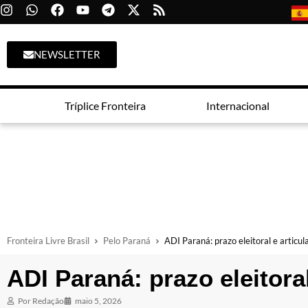
NEWSLETTER
Tríplice Fronteira
Internacional
Fronteira Livre Brasil
Pelo Paraná
ADI Paraná: prazo eleitoral e articu
ADI Paraná: prazo eleitora
Por
Redação
maio 5, 2026