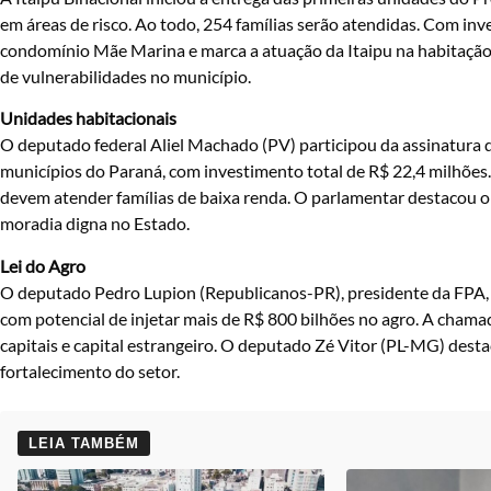
em áreas de risco. Ao todo, 254 famílias serão atendidas. Com inv
condomínio Mãe Marina e marca a atuação da Itaipu na habitação p
de vulnerabilidades no município.
Unidades habitacionais
O deputado federal Aliel Machado (PV) participou da assinatura 
municípios do Paraná, com investimento total de R$ 22,4 milhõe
devem atender famílias de baixa renda. O parlamentar destacou o i
moradia digna no Estado.
Lei do Agro
O deputado Pedro Lupion (Republicanos-PR), presidente da FPA, 
com potencial de injetar mais de R$ 800 bilhões no agro. A chama
capitais e capital estrangeiro. O deputado Zé Vitor (PL-MG) dest
fortalecimento do setor.
LEIA TAMBÉM