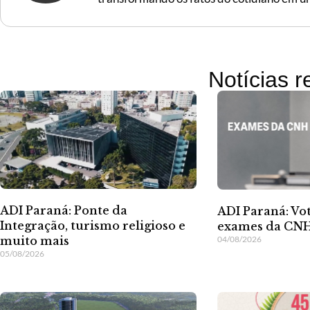
Notícias 
ADI Paraná: Ponte da
ADI Paraná: Vot
Integração, turismo religioso e
exames da CNH
04/08/2026
muito mais
05/08/2026