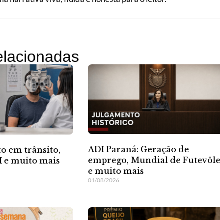
relacionadas
ADI Paraná: Geração de
o em trânsito,
emprego, Mundial de Futevôle
 e muito mais
e muito mais
01/08/2026