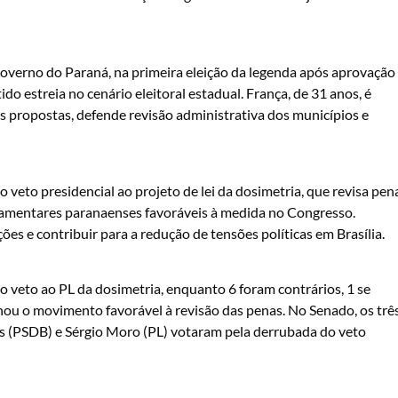
overno do Paraná, na primeira eleição da legenda após aprovação
o estreia no cenário eleitoral estadual. França, de 31 anos, é
 as propostas, defende revisão administrativa dos municípios e
eto presidencial ao projeto de lei da dosimetria, que revisa pen
arlamentares paranaenses favoráveis à medida no Congresso.
es e contribuir para a redução de tensões políticas em Brasília.
veto ao PL da dosimetria, enquanto 6 foram contrários, 1 se
ou o movimento favorável à revisão das penas. No Senado, os trê
s (PSDB) e Sérgio Moro (PL) votaram pela derrubada do veto