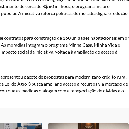
estimento de cerca de R$ 60 milhões, o programa inclui o
opular. A iniciativa reforça políticas de moradia digna e redução
de contratos para construção de 160 unidades habitacionais em oi
s. As moradias integram o programa Minha Casa, Minha Vida e
mpacto social da iniciativa, voltada à ampliação do acesso à
apresentou pacote de propostas para modernizar o crédito rural,
da Lei do Agro 3 busca ampliar o acesso a recursos via mercado de
acou que as medidas dialogam com a renegociação de dívidas e o