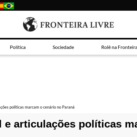
Política
Sociedade
Rolê na Fronteir
lações políticas marcam o cenário no Paraná
l e articulações políticas 