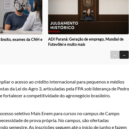
ADI Paraná: Geração de emprego, Mundial de
rânsito, exames da CNH e
Futevôlei e muito mais
←
→
liar o acesso ao crédito internacional para pequenos e médios
tas da Lei do Agro 3, articuladas pela FPA sob liderança de Pedr
 e fortalecer a competitividade do agronegócio brasileiro.
processo seletivo Mais Enem para cursos no campus de Campo
necessidade de prova própria. No campus, são ofertadas
do semestre. As inscrições seguem até o início de junho e fazem