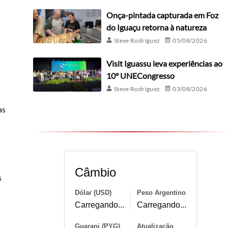
Onça-pintada capturada em Foz
do Iguaçu retorna à natureza
Steve Rodríguez
05/08/2026
Visit Iguassu leva experiências ao
10º UNECongresso
Steve Rodríguez
03/08/2026
as
Câmbio
s
Dólar (USD)
Peso Argentino
Carregando...
Carregando...
Guarani (PYG)
Atualização